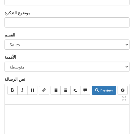
موضوع التذكرة
القسم
الأهمية
نص الرسالة
Preview